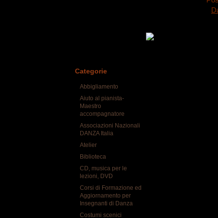
D
Categorie
Abbigliamento
Aiuto al pianista-
Maestro
accompagnatore
Associazioni Nazionali
DANZA Italia
Atelier
Biblioteca
CD, musica per le
10 ore di
lezioni, DVD
Corsi di Formazione ed
Aggiornamento per
Insegnanti di Danza
Costumi scenici