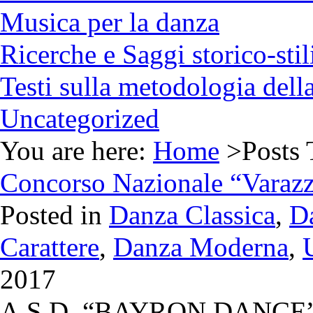
Musica per la danza
Ricerche e Saggi storico-stili
Testi sulla metodologia del
Uncategorized
You are here:
Home
>Posts 
Concorso Nazionale “Varazz
Posted in
Danza Classica
,
D
Carattere
,
Danza Moderna
,
2017
A.S.D. “BAYRON DANCE” c