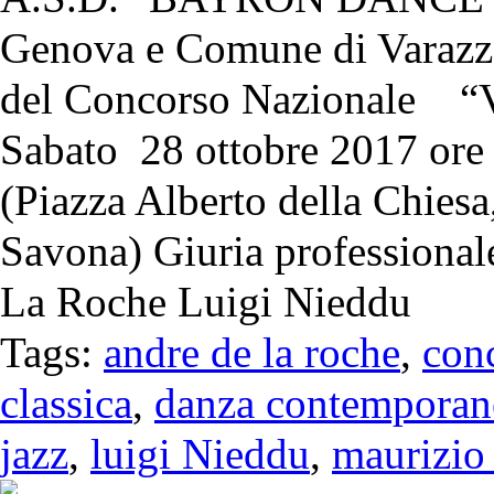
Genova e Comune di Varaz
del Concorso Nazionale
Sabato 28 ottobre 2017 ore 
(Piazza Alberto della Chiesa,
Savona) Giuria professiona
La Roche Luigi Nieddu
Tags:
andre de la roche
,
con
classica
,
danza contemporan
jazz
,
luigi Nieddu
,
maurizio 