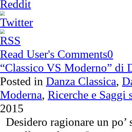
Read User's Comments
0
“Classico VS Moderno” di D
Posted in
Danza Classica
,
D
Moderna
,
Ricerche e Saggi st
2015
Desidero ragionare un po’ su