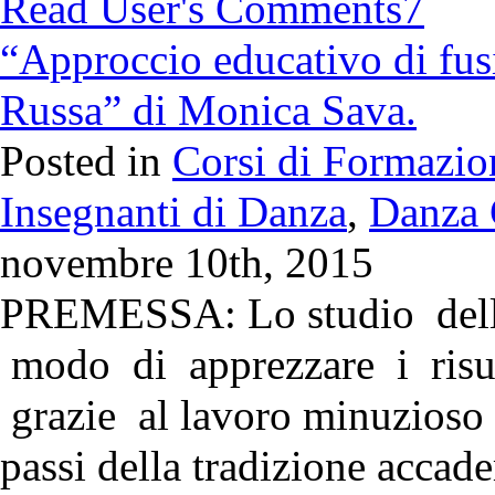
Read User's Comments
7
“Approccio educativo di fus
Russa” di Monica Sava.
Posted in
Corsi di Formazio
Insegnanti di Danza
,
Danza 
novembre 10th, 2015
PREMESSA: Lo studio dell
modo di apprezzare i risul
grazie al lavoro minuzioso d
passi della tradizione accad