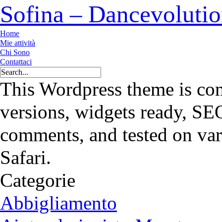
Sofina – Dancevoluti
Home
Mie attività
Chi Sono
Contattaci
This Wordpress theme is com
versions, widgets ready, SE
comments, and tested on var
Safari.
Categorie
Abbigliamento