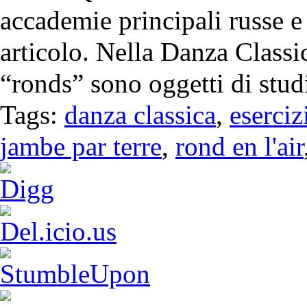
accademie principali russe e 
articolo. Nella Danza Classi
“ronds” sono oggetti di studi
Tags:
danza classica
,
eserciz
jambe par terre
,
rond en l'air