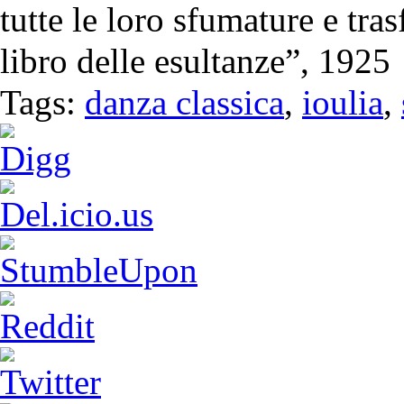
tutte le loro sfumature e tr
libro delle esultanze”, 1925
Tags:
danza classica
,
ioulia
,