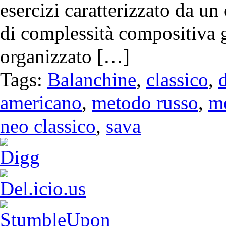
esercizi caratterizzato da un
di complessità compositiva g
organizzato […]
Tags:
Balanchine
,
classico
,
americano
,
metodo russo
,
m
neo classico
,
sava