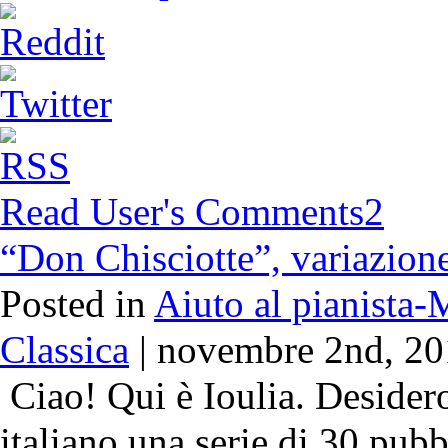
Read User's Comments
2
“Don Chisciotte”, variazione 
Posted in
Aiuto al pianista
Classica
| novembre 2nd, 2
Ciao! Qui è Ioulia. Desidero
italiano una serie di 30 pubb