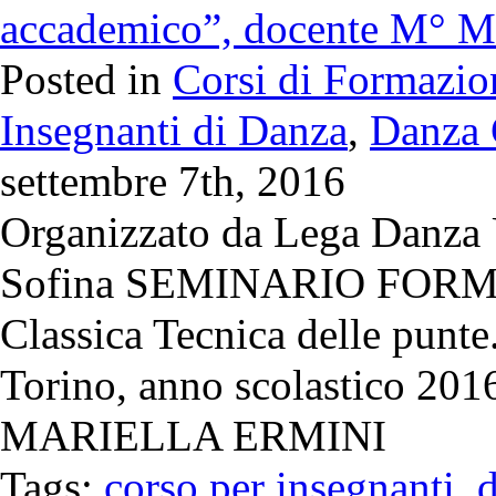
accademico”, docente M° Ma
Posted in
Corsi di Formazio
Insegnanti di Danza
,
Danza 
settembre 7th, 2016
Organizzato da Lega Danza 
Sofina SEMINARIO FORMAT
Classica Tecnica delle punt
Torino, anno scolastico 201
MARIELLA ERMINI
Tags:
corso per insegnanti
,
d