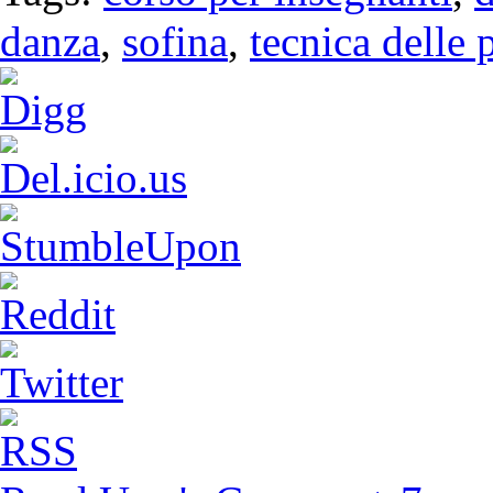
danza
,
sofina
,
tecnica delle 