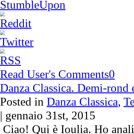
Read User's Comments
0
Danza Classica. Demi-rond 
Posted in
Danza Classica
,
Te
| gennaio 31st, 2015
Ciao! Qui è Ioulia. Ho anali