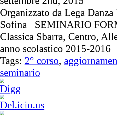
settembre 2nd, 2015
Organizzato da Lega Danza 
Sofina SEMINARIO FORMAT
Classica Sbarra, Centro, All
anno scolastico 2015-2016
Tags:
2° corso
,
aggiornamen
seminario